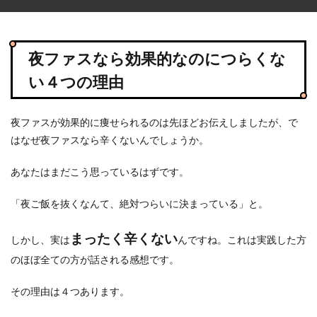
夜ファスなら効果的なのにつらくな
い４つの理由
夜ファスが効果的に痩せられるのは先ほどお伝えしましたが、で
はなぜ夜ファスなら辛くないんでしょうか。
あなたはまだこう思っているはずです。
「夜ご飯を抜くなんて、絶対つらいに決まっている」と。
まったく辛くない
しかし、実は
んですね。これは実践した方
のほぼ全ての方が話される感想です。
その理由は４つあります。