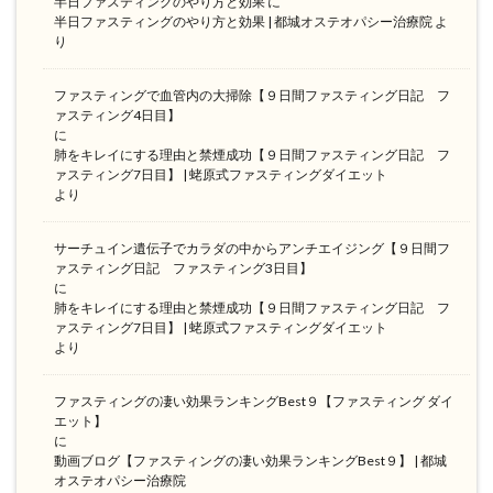
半日ファスティングのやり方と効果
に
半日ファスティングのやり方と効果 | 都城オステオパシー治療院
よ
り
ファスティングで血管内の大掃除【９日間ファスティング日記 フ
ァスティング4日目】
に
肺をキレイにする理由と禁煙成功【９日間ファスティング日記 フ
ァスティング7日目】 | 蛯原式ファスティングダイエット
より
サーチュイン遺伝子でカラダの中からアンチエイジング【９日間フ
ァスティング日記 ファスティング3日目】
に
肺をキレイにする理由と禁煙成功【９日間ファスティング日記 フ
ァスティング7日目】 | 蛯原式ファスティングダイエット
より
ファスティングの凄い効果ランキングBest９【ファスティング ダイ
エット】
に
動画ブログ【ファスティングの凄い効果ランキングBest９】 | 都城
オステオパシー治療院