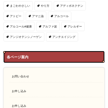
まごわやさしい
やり方
アディポネクチン
アトピー
アマニ油
アルコール
アルコール#健康
アルファ波
アレルギー
アンジオテンシノーゲン
アンチエイジング
各ページ案内
お問い合わせ
お申し込み
お申し込み