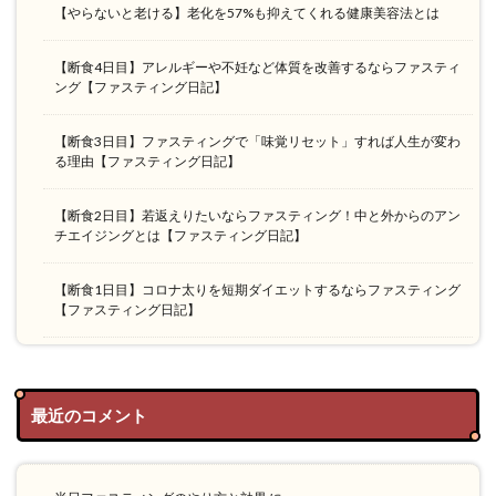
【やらないと老ける】老化を57%も抑えてくれる健康美容法とは
【断食4日目】アレルギーや不妊など体質を改善するならファスティ
ング【ファスティング日記】
【断食3日目】ファスティングで「味覚リセット」すれば人生が変わ
る理由【ファスティング日記】
【断食2日目】若返えりたいならファスティング！中と外からのアン
チエイジングとは【ファスティング日記】
【断食1日目】コロナ太りを短期ダイエットするならファスティング
【ファスティング日記】
最近のコメント