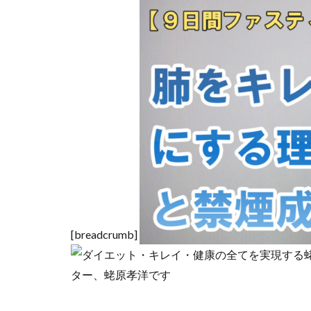
[breadcrumb]