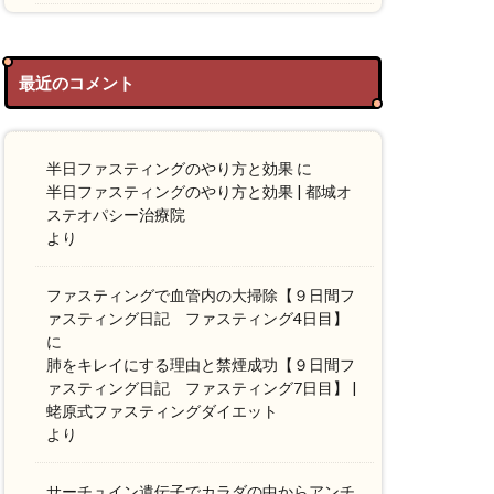
最近のコメント
半日ファスティングのやり方と効果
に
半日ファスティングのやり方と効果 | 都城オ
ステオパシー治療院
より
ファスティングで血管内の大掃除【９日間フ
ァスティング日記 ファスティング4日目】
に
肺をキレイにする理由と禁煙成功【９日間フ
ァスティング日記 ファスティング7日目】 |
蛯原式ファスティングダイエット
より
サーチュイン遺伝子でカラダの中からアンチ