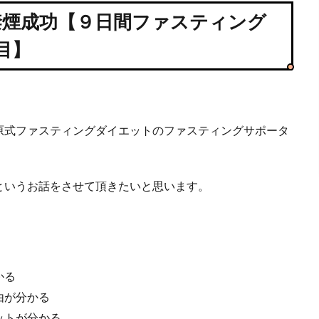
禁煙成功【９日間ファスティング
目】
原式ファスティングダイエットのファスティングサポータ
というお話をさせて頂きたいと思います。
かる
由が分かる
ットが分かる