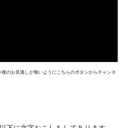
今後のお見逃しが無いようにこちらのボタンからチャンネ
以下に文字おこしをしてあります。