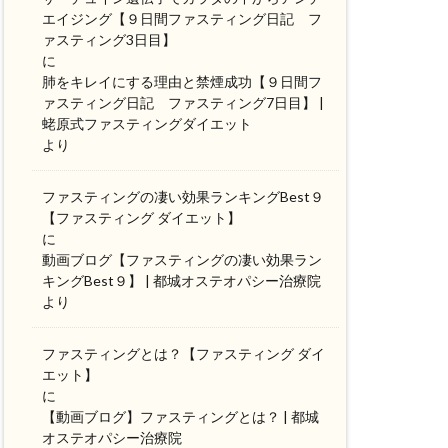
エイジング【９日間ファスティング日記 フ
ァスティング3日目】
に
肺をキレイにする理由と禁煙成功【９日間フ
ァスティング日記 ファスティング7日目】 |
蛯原式ファスティングダイエット
より
ファスティングの凄い効果ランキングBest９
【ファスティング ダイエット】
に
動画ブログ【ファスティングの凄い効果ラン
キングBest９】 | 都城オステオパシー治療院
より
ファスティングとは？【ファスティング ダイ
エット】
に
【動画ブログ】ファスティングとは？ | 都城
オステオパシー治療院