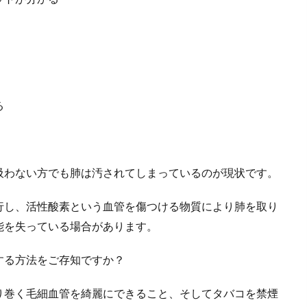
る
吸わない方でも肺は汚されてしまっているのが現状です。
行し、活性酸素という血管を傷つける物質により肺を取り
能を失っている場合があります。
する方法をご存知ですか？
り巻く毛細血管を綺麗にできること、そしてタバコを禁煙