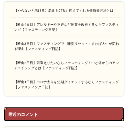
【やらないと老ける】老化を57%も抑えてくれる健康美容法とは
【断食4日目】アレルギーや不妊など体質を改善するならファスティ
ング【ファスティング日記】
【断食3日目】ファスティングで「味覚リセット」すれば人生が変わ
る理由【ファスティング日記】
【断食2日目】若返えりたいならファスティング！中と外からのアン
チエイジングとは【ファスティング日記】
【断食1日目】コロナ太りを短期ダイエットするならファスティング
【ファスティング日記】
最近のコメント