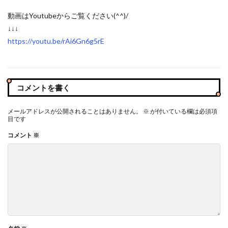
動画はYoutubeからご覧ください(^^)/
↓↓↓
https://youtu.be/rAi6Gn6g5rE
コメントを書く
メールアドレスが公開されることはありません。
※
が付いている欄は必須項
目です
コメント
※