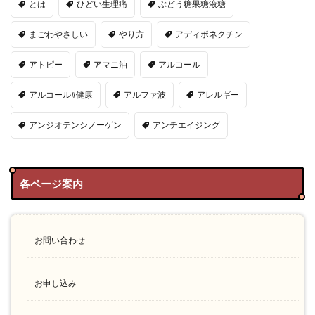
とは
ひどい生理痛
ぶどう糖果糖液糖
まごわやさしい
やり方
アディポネクチン
アトピー
アマニ油
アルコール
アルコール#健康
アルファ波
アレルギー
アンジオテンシノーゲン
アンチエイジング
各ページ案内
お問い合わせ
お申し込み