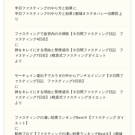
半日ファスティングのやり方と効果
に
半日ファスティングのやり方と効果 | 都城オステオパシー治療院
よ
り
ファスティングで血管内の大掃除【９日間ファスティング日記 フ
ァスティング4日目】
に
肺をキレイにする理由と禁煙成功【９日間ファスティング日記 フ
ァスティング7日目】 | 蛯原式ファスティングダイエット
より
サーチュイン遺伝子でカラダの中からアンチエイジング【９日間フ
ァスティング日記 ファスティング3日目】
に
肺をキレイにする理由と禁煙成功【９日間ファスティング日記 フ
ァスティング7日目】 | 蛯原式ファスティングダイエット
より
ファスティングの凄い効果ランキングBest９【ファスティング ダイ
エット】
に
動画ブログ【ファスティングの凄い効果ランキングBest９】 | 都城