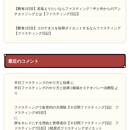
【断食2日目】若返えりたいならファスティング！中と外からのアン
チエイジングとは【ファスティング日記】
【断食1日目】コロナ太りを短期ダイエットするならファスティング
【ファスティング日記】
最近のコメント
半日ファスティングのやり方と効果
に
半日ファスティングのやり方と効果 | 都城オステオパシー治療院
よ
り
ファスティングで血管内の大掃除【９日間ファスティング日記 フ
ァスティング4日目】
に
肺をキレイにする理由と禁煙成功【９日間ファスティング日記 フ
ァスティング7日目】 | 蛯原式ファスティングダイエット