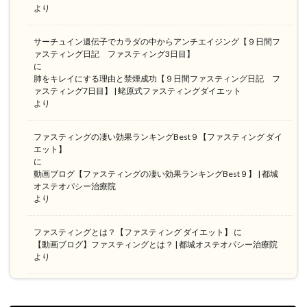
より
サーチュイン遺伝子でカラダの中からアンチエイジング【９日間フ
ァスティング日記 ファスティング3日目】
に
肺をキレイにする理由と禁煙成功【９日間ファスティング日記 フ
ァスティング7日目】 | 蛯原式ファスティングダイエット
より
ファスティングの凄い効果ランキングBest９【ファスティング ダイ
エット】
に
動画ブログ【ファスティングの凄い効果ランキングBest９】 | 都城
オステオパシー治療院
より
ファスティングとは？【ファスティング ダイエット】
に
【動画ブログ】ファスティングとは？ | 都城オステオパシー治療院
より