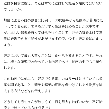
結婚を目前に控え、またはすでに結婚して妊活を始めてはいない
でしょうか。
加齢による不妊の割合は比例し、30代後半から妊娠率が著明に低
下してくるため、できるだけ早く妊活を始めることが大事です
が、正しい知識を持って妊活を行うことで、卵子の質を上げて無
事に妊娠できる可能性があがりますので、今すぐ妊活を始めまし
ょう。
妊活において最も大事なことは、食生活を変えることです。それ
は、様々な研究でわかっている内容であり、動画の中でもご紹介
します。
この動画では他にも、妊活でやる事、カロリーは足りていても栄
養失調であること、卵子や精子の細胞を傷つけてしまう物質を除
去する方法などをお伝えします。
どうしても赤ちゃんが欲しくて、何を努力すればいいか、不妊治
療まで迷っている方は必見です！