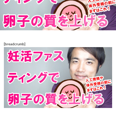
[breadcrumb]