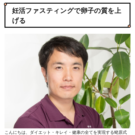
妊活ファスティングで卵子の質を上
げる
こんにちは、ダイエット・キレイ・健康の全てを実現する蛯原式