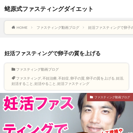
蛯原式ファスティングダイエット
HOME
ファスティング動画ブログ
妊活ファスティングで卵子
妊活ファスティングで卵子の質を上げる
ファスティング動画ブログ
ファスティング
,
不妊治療
,
不妊症
,
卵子の質
,
卵子の質を上げる
,
妊活
,
妊活すること
,
妊活やること
,
妊活ファスティング
ファスティング動画ブログ