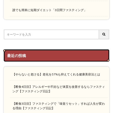
誰でも簡単に短期ダイエット「3日間ファスティング」
最近の投稿
【やらないと老ける】老化を57%も抑えてくれる健康美容法とは
【断食4日目】アレルギーや不妊など体質を改善するならファスティ
ング【ファスティング日記】
【断食3日目】ファスティングで「味覚リセット」すれば人生が変わ
る理由【ファスティング日記】