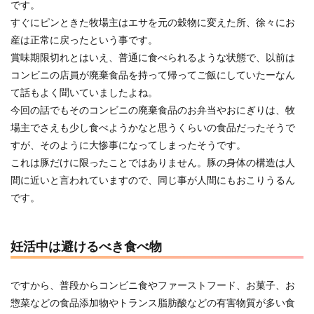
です。
すぐにピンときた牧場主はエサを元の穀物に変えた所、徐々にお
産は正常に戻ったという事です。
賞味期限切れとはいえ、普通に食べられるような状態で、以前は
コンビニの店員が廃棄食品を持って帰ってご飯にしていたーなん
て話もよく聞いていましたよね。
今回の話でもそのコンビニの廃棄食品のお弁当やおにぎりは、牧
場主でさえも少し食べようかなと思うくらいの食品だったそうで
すが、そのように大惨事になってしまったそうです。
これは豚だけに限ったことではありません。豚の身体の構造は人
間に近いと言われていますので、同じ事が人間にもおこりうるん
です。
妊活中は避けるべき食べ物
ですから、普段からコンビニ食やファーストフード、お菓子、お
惣菜などの食品添加物やトランス脂肪酸などの有害物質が多い食