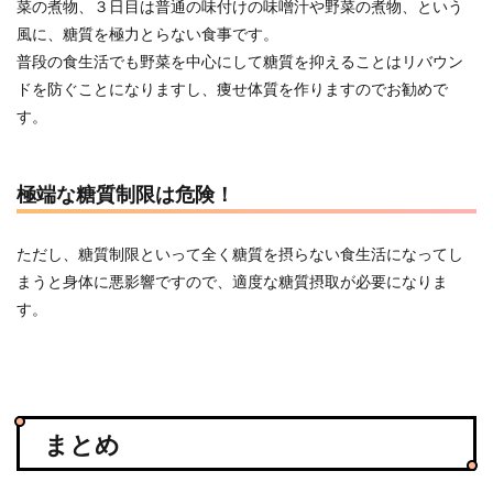
菜の煮物、３日目は普通の味付けの味噌汁や野菜の煮物、という
風に、糖質を極力とらない食事です。
普段の食生活でも野菜を中心にして糖質を抑えることはリバウン
ドを防ぐことになりますし、痩せ体質を作りますのでお勧めで
す。
極端な糖質制限は危険！
ただし、糖質制限といって全く糖質を摂らない食生活になってし
まうと身体に悪影響ですので、適度な糖質摂取が必要になりま
す。
まとめ