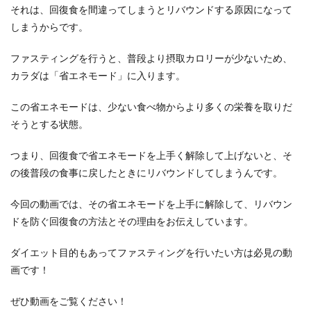
それは、回復食を間違ってしまうとリバウンドする原因になって
しまうからです。
ファスティングを行うと、普段より摂取カロリーが少ないため、
カラダは「省エネモード」に入ります。
この省エネモードは、少ない食べ物からより多くの栄養を取りだ
そうとする状態。
つまり、回復食で省エネモードを上手く解除して上げないと、そ
の後普段の食事に戻したときにリバウンドしてしまうんです。
今回の動画では、その省エネモードを上手に解除して、リバウン
ドを防ぐ回復食の方法とその理由をお伝えしています。
ダイエット目的もあってファスティングを行いたい方は必見の動
画です！
ぜひ動画をご覧ください！