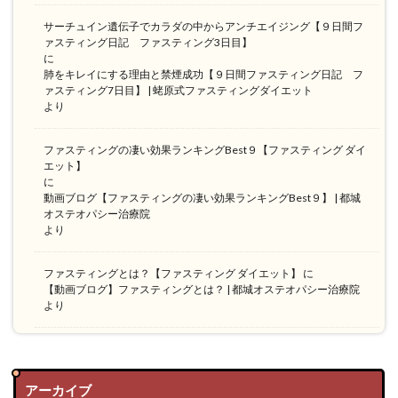
サーチュイン遺伝子でカラダの中からアンチエイジング【９日間フ
ァスティング日記 ファスティング3日目】
に
肺をキレイにする理由と禁煙成功【９日間ファスティング日記 フ
ァスティング7日目】 | 蛯原式ファスティングダイエット
より
ファスティングの凄い効果ランキングBest９【ファスティング ダイ
エット】
に
動画ブログ【ファスティングの凄い効果ランキングBest９】 | 都城
オステオパシー治療院
より
ファスティングとは？【ファスティング ダイエット】
に
【動画ブログ】ファスティングとは？ | 都城オステオパシー治療院
より
アーカイブ