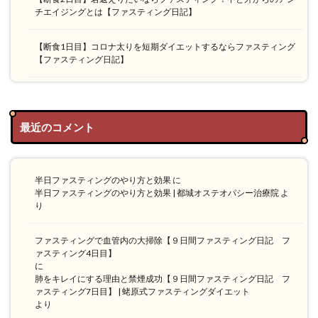
チエイジングとは【ファスティング日記】
【断食1日目】コロナ太りを短期ダイエットするならファスティング
【ファスティング日記】
最近のコメント
半日ファスティングのやり方と効果
に
半日ファスティングのやり方と効果 | 都城オステオパシー治療院
よ
り
ファスティングで血管内の大掃除【９日間ファスティング日記 フ
ァスティング4日目】
に
肺をキレイにする理由と禁煙成功【９日間ファスティング日記 フ
ァスティング7日目】 | 蛯原式ファスティングダイエット
より