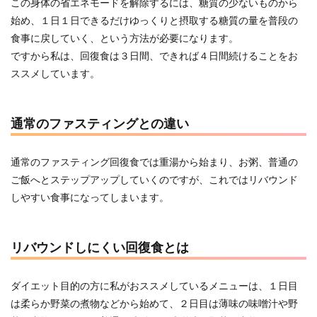
この身体の省エネモードを解除するには、糖質の少ないものから
始め、１日１日できるだけゆっくりと摂取する糖質の量を普段の
食事に戻していく、という方法が必要になります。
ですから私は、回復食は３日間、できれば４日間続けることをお
ススメしています。
通常のファスティングとの違い
通常のファスティング回復食では重湯から始まり、お粥、普通の
ご飯へとステップアップしていくのですが、これではリバウンド
しやすい食事になってしまいます。
リバウンドしにくい回復食とは
ダイエット目的の方に私がおススメしているメニューは、１日目
は柔らか野菜の煮物などから始めて、２日目は薄味の味噌汁や野