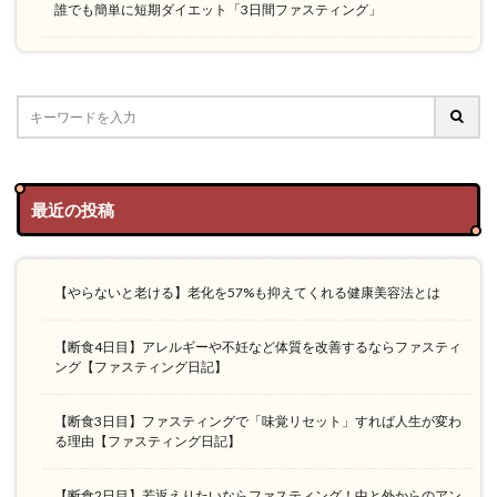
誰でも簡単に短期ダイエット「3日間ファスティング」
最近の投稿
【やらないと老ける】老化を57%も抑えてくれる健康美容法とは
【断食4日目】アレルギーや不妊など体質を改善するならファスティ
ング【ファスティング日記】
【断食3日目】ファスティングで「味覚リセット」すれば人生が変わ
る理由【ファスティング日記】
【断食2日目】若返えりたいならファスティング！中と外からのアン