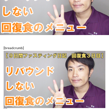
[breadcrumb]